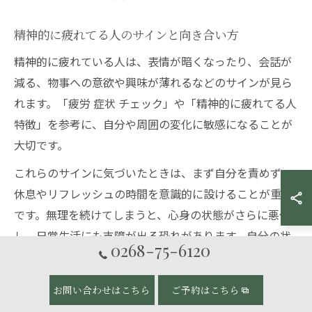
精神的に疲れてる人のサインと向き合い方
精神的に疲れている人は、表情が暗くなったり、会話が
減る、物事への意欲や興味が薄れるなどのサインが見ら
れます。「疲労 症状 チェック」や「精神的に疲れてる人
特徴」を参考に、自分や周囲の変化に敏感になることが
大切です。
これらのサインに気づいたときは、まず自分を責めず、
休息やリフレッシュの時間を意識的に設けることが重要
です。無理を続けてしまうと、心身の状態がさらに悪化
し、日常生活にも支障が出る恐れがあります。自分の状
0268-75-6120
態を認め、必要に応じて専門家に相談することも、現実
的な対策の一つです。
お問い合わせはこちら
ご予約はこちら