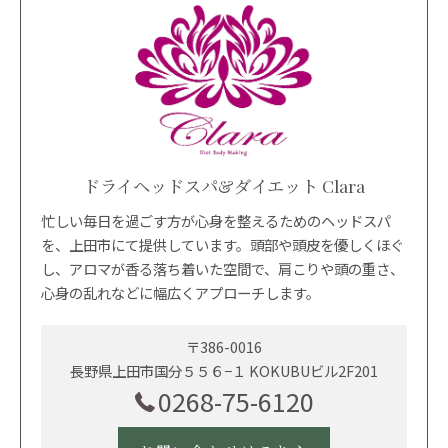
ドライヘッドスパ&ダイエット Clara
忙しい毎日を過ごす方が心身を整えるためのヘッドスパ
を、上田市にて提供しています。頭部や頭皮を優しくほぐ
し、アロマが香る落ち着いた空間で、肩こりや頭の重さ、
心身の乱れなどに幅広くアプローチします。
〒386-0016
長野県上田市国分５５６−１ KOKUBUビル2F201
0268-75-6120