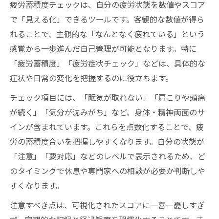
疲労蓄積度チェックは、自分の疲労状態を数値やスコア
で「見える化」できるツールです。客観的な数値が得ら
れることで、主観的な「なんとなく疲れている」という
感覚から一歩進んだ自己管理が可能となります。特に
「疲労蓄積度」「疲労症状チェック」などは、具体的な
症状や日常の変化を把握するのに役立ちます。
チェック項目には、「眠気が取れない」「肩こりや頭痛
が続く」「気分が沈みがち」など、身体・精神両面のサ
インが含まれています。これらを点数化することで、疲
労の蓄積度合いを把握しやすくなります。自分の状態が
「注意」「要対応」などのレベルで表示されるため、ど
のタイミングで休息や専門家への相談が必要か判断しや
すくなります。
注意すべき点は、可視化されたスコアに一喜一憂しすぎ