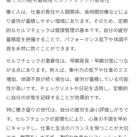
働く人は、仕事の責任や人間関係、長時間労働などによ
り疲労が蓄積しやすい環境にあります。そのため、定期
的なセルフチェックは健康管理の基本です。自分の疲労
蓄積度を把握することで、パフォーマンス低下や体調不
良を未然に防ぐことができます。
セルフチェックの重要性は、早期発見・早期対策につな
がる点にあります。例えば、集中力の低下や仕事のミス
増加、体調不良が続く場合は、疲労が蓄積している可能
性が高いです。チェックリストや日記を活用し、定期的
に自分の状態を記録することが効果的です。
特に働き盛りの世代は、自分の疲労を過小評価しがちで
す。セルフチェックの習慣化により、心身の不調を早め
にキャッチし、仕事と生活のバランスを保つことが大切