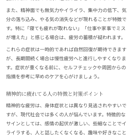
また、精神面でも無気力やイライラ、集中力の低下、気
分の落ち込み、やる気の消失などが現れることが特徴で
す。特に「寝ても疲れが取れない」「仕事や家事でミス
が増えた」と感じる場合は、疲労の蓄積が疑われます。
これらの症状は一時的であれば自然回復が期待できます
が、長期間続く場合は慢性疲労へと進行しやすくなりま
す。症状が重くなる前に、セルフチェックや周囲からの
指摘を参考に早めのケアを心がけましょう。
精神的に疲れてる人の特徴と対策ポイント
精神的な疲労は、身体症状とは異なり見逃されやすいで
すが、現代社会では多くの人が悩んでいます。特徴的な
サインとしては、感情の起伏が激しい、些細なことでイ
ライラする、人と話したくなくなる、趣味や好きなこと