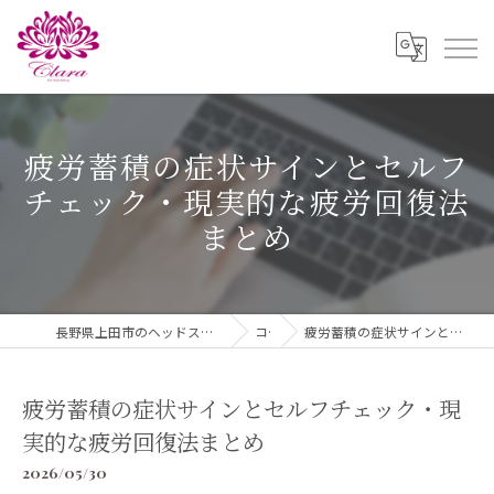
疲労蓄積の症状サインとセルフ
チェック・現実的な疲労回復法
まとめ
長野県上田市のヘッドスパならドライヘッドスパ ＆ダイエットClara
コラム
疲労蓄積の症状サインとセルフチェック・現実的な疲労回復法まとめ
疲労蓄積の症状サインとセルフチェック・現
実的な疲労回復法まとめ
2026/05/30