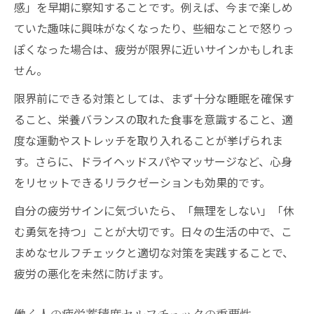
感」を早期に察知することです。例えば、今まで楽しめ
ていた趣味に興味がなくなったり、些細なことで怒りっ
ぽくなった場合は、疲労が限界に近いサインかもしれま
せん。
限界前にできる対策としては、まず十分な睡眠を確保す
ること、栄養バランスの取れた食事を意識すること、適
度な運動やストレッチを取り入れることが挙げられま
す。さらに、ドライヘッドスパやマッサージなど、心身
をリセットできるリラクゼーションも効果的です。
自分の疲労サインに気づいたら、「無理をしない」「休
む勇気を持つ」ことが大切です。日々の生活の中で、こ
まめなセルフチェックと適切な対策を実践することで、
疲労の悪化を未然に防げます。
働く人の疲労蓄積度セルフチェックの重要性