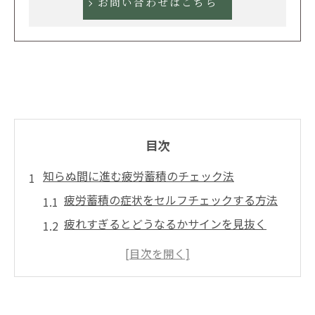
お問い合わせはこちら
目次
知らぬ間に進む疲労蓄積のチェック法
疲労蓄積の症状をセルフチェックする方法
疲れすぎるとどうなるかサインを見抜く
疲労の蓄積度チェックリスト活用術
疲労の限界前に気づくポイントと対策
働く人の疲労蓄積度セルフチェックの重要