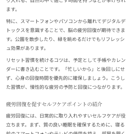
り入れる、自然の中で過ごす時間を持つなどが挙げられ
ます。
特に、スマートフォンやパソコンから離れてデジタルデ
トックスを意識することで、脳の疲労回復が期待できま
す。公園を散歩したり、緑を眺めるだけでもリフレッシ
ュ効果があります。
リセット習慣を続けるコツは、予定として手帳やカレン
ダーに書き込むことです。「忙しいから」と後回しにせ
ず、心身の回復時間を優先的に確保しましょう。こうし
た習慣が、慢性的な疲労の予防と回復につながります。
疲労回復を促すセルフケアポイントの紹介
疲労回復には、日常的に取り入れやすいセルフケアが役
立ちます。まず、質の良い睡眠を確保するために、寝る
前のスマートフォンやテレビの使用を控え、部屋を暗く