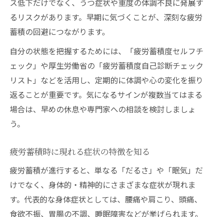
ス低下だけでなく、うつ症状や重度の体調不良に発展す
るリスクがあります。早期に気づくことが、深刻な疲労
蓄積の回避につながります。
自分の状態を把握するためには、「疲労蓄積度セルフチ
ェック」や厚生労働省の「疲労蓄積度自己診断チェック
リスト」などを活用し、定期的に体調や心の変化を振り
返ることが重要です。気になるサインが複数当てはまる
場合は、早めの休息や専門家への相談を検討しましょ
う。
疲労蓄積時に現れる症状の特徴を知る
疲労蓄積が進行すると、単なる「だるさ」や「眠気」だ
けでなく、身体的・精神的にさまざまな症状が現れま
す。代表的な身体症状としては、腰痛や肩こり、頭痛、
食欲不振、胃腸の不調、睡眠障害などが挙げられます。