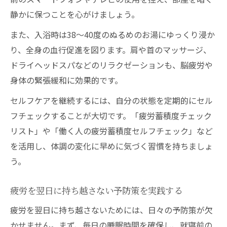
静かに保つことを心がけましょう。
また、入浴時は38〜40度のぬるめのお湯にゆっくり浸か
り、全身の血行促進を図ります。肩や首のマッサージ、
ドライヘッドスパなどのリラクゼーションも、脳疲労や
身体の緊張緩和に効果的です。
セルフケアを継続するには、自分の状態を定期的にセル
フチェックすることが大切です。「疲労蓄積度チェック
リスト」や「働く人の疲労蓄積度セルフチェック」など
を活用し、体調の変化に早めに気づく習慣を持ちましょ
う。
疲労を翌日に持ち越さない予防策を実践する
疲労を翌日に持ち越さないためには、日々の予防策が欠
かせません。まず、毎日の睡眠時間を確保し、就寝前の