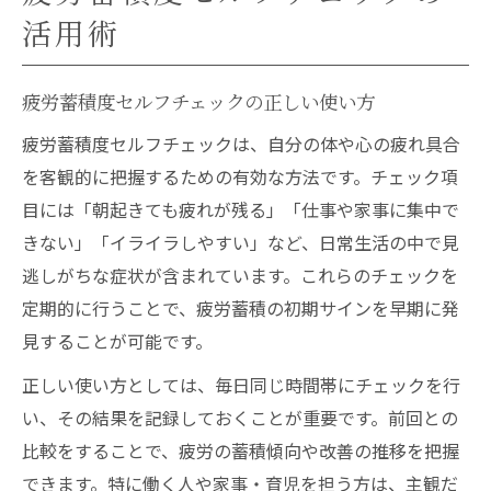
活用術
疲労蓄積度セルフチェックの正しい使い方
疲労蓄積度セルフチェックは、自分の体や心の疲れ具合
を客観的に把握するための有効な方法です。チェック項
目には「朝起きても疲れが残る」「仕事や家事に集中で
きない」「イライラしやすい」など、日常生活の中で見
逃しがちな症状が含まれています。これらのチェックを
定期的に行うことで、疲労蓄積の初期サインを早期に発
見することが可能です。
正しい使い方としては、毎日同じ時間帯にチェックを行
い、その結果を記録しておくことが重要です。前回との
比較をすることで、疲労の蓄積傾向や改善の推移を把握
できます。特に働く人や家事・育児を担う方は、主観だ