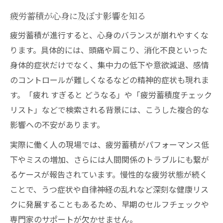
疲労蓄積が心身に及ぼす影響を知る
疲労蓄積が進行すると、心身のバランスが崩れやすくな
ります。具体的には、頭痛や肩こり、消化不良といった
身体的症状だけでなく、集中力の低下や意欲減退、感情
のコントロールが難しくなるなどの精神的症状も現れま
す。「疲れ すぎると どうなる」や「疲労蓄積度チェック
リスト」などで検索される背景には、こうした複合的な
影響への不安があります。
実際に働く人の現場では、疲労蓄積がパフォーマンス低
下やミスの増加、さらには人間関係のトラブルにも繋が
るケースが報告されています。慢性的な疲労状態が続く
ことで、うつ症状や自律神経の乱れなど深刻な健康リス
クに発展することもあるため、早期のセルフチェックや
専門家のサポートが欠かせません。