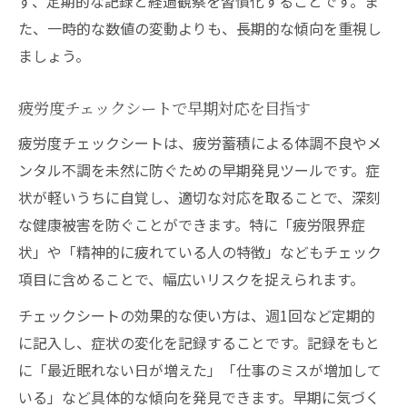
ず、定期的な記録と経過観察を習慣化することです。ま
た、一時的な数値の変動よりも、長期的な傾向を重視し
ましょう。
疲労度チェックシートで早期対応を目指す
疲労度チェックシートは、疲労蓄積による体調不良やメ
ンタル不調を未然に防ぐための早期発見ツールです。症
状が軽いうちに自覚し、適切な対応を取ることで、深刻
な健康被害を防ぐことができます。特に「疲労限界症
状」や「精神的に疲れている人の特徴」などもチェック
項目に含めることで、幅広いリスクを捉えられます。
チェックシートの効果的な使い方は、週1回など定期的
に記入し、症状の変化を記録することです。記録をもと
に「最近眠れない日が増えた」「仕事のミスが増加して
いる」など具体的な傾向を発見できます。早期に気づく