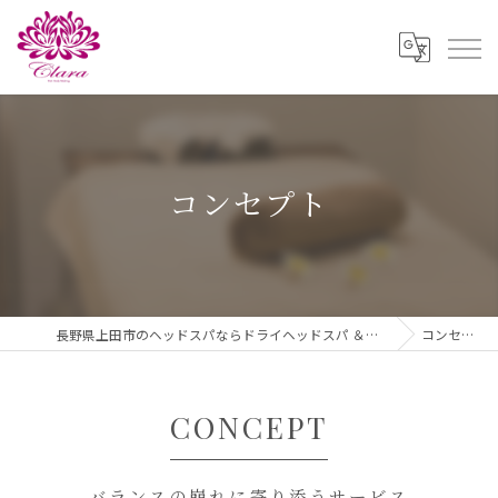
コンセプト
長野県上田市のヘッドスパならドライヘッドスパ ＆ダイエットClara
コンセプト
CONCEPT
バランスの崩れに寄り添うサービス