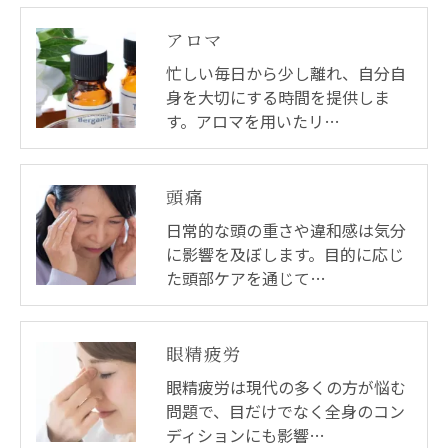
アロマ
忙しい毎日から少し離れ、自分自
身を大切にする時間を提供しま
す。アロマを用いたリ…
頭痛
日常的な頭の重さや違和感は気分
に影響を及ぼします。目的に応じ
た頭部ケアを通じて…
眼精疲労
眼精疲労は現代の多くの方が悩む
問題で、目だけでなく全身のコン
ディションにも影響…