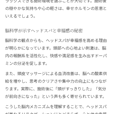
ラックスできる施術環境を選ぶことが大切です。施術後
の穏やかな気持ちや心の軽さは、幸せホルモンの恩恵と
いえるでしょう。
脳科学が示すヘッドスパと幸福感の秘密
脳科学の観点からも、ヘッドスパが幸福感を高める理由
が明らかになっています。頭部への心地よい刺激は、脳
内の報酬系を活性化し、快感や満足感を生み出すドーパ
ミンの分泌を促します。
また、頭皮マッサージによる血流改善は、脳への酸素供
給を増やし、思考のクリアさや集中力の向上にもつなが
ります。実際に、施術後に「頭がすっきりした」「気分
が前向きになった」という声も多く寄せられています。
こうした脳内メカニズムを理解することで、ヘッドスパ