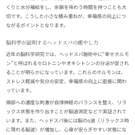
くりと水分補給をし、余韻を味わう時間を持つことも大
切です。こうした小さな積み重ねが、幸福感の向上につ
ながるポイントとなります。
脳科学が証明するヘッドスパの癒やし力
近年の脳科学研究では、ヘッドスパ施術中に“幸せホルモ
ン”と呼ばれるセロトニンやオキシトシンの分泌が促され
ることが明らかになっています。これらのホルモンは、
ストレス軽減や気分の安定、幸福感の向上に密接に関わ
っています。
頭部への適度な刺激が自律神経のバランスを整え、リラ
ックス状態を作り出すことが脳波測定などで実証されて
います。また、ヘッドスパ後には脳のα波（リラックス時
に現れる脳波）が増加し、心身が安らぎやすい状態にな