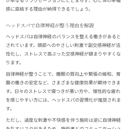
が単なるリラクゼーションにとどまらず、心と体の幸福
感に直結する理由が納得できるでしょう。
ヘッドスパで自律神経が整う理由を解説
ヘッドスパは自律神経のバランスを整える働きがあると
されています。頭部へのやさしい刺激で副交感神経が活
性化し、ストレスで高ぶった交感神経が鎮まりやすくな
ります。
自律神経が整うことで、睡眠の質向上や緊張の緩和、胃
腸の働きの安定など、さまざまな健康効果が期待できま
す。日々のストレスで寝つきが悪い方や、慢性的な疲れ
を感じやすい方には、ヘッドスパの習慣化が推奨されま
す。
ただし、過度な刺激や不快感を伴う施術は逆に自律神経
を乱すリスクがあるため、施術者とのコミュニケーショ