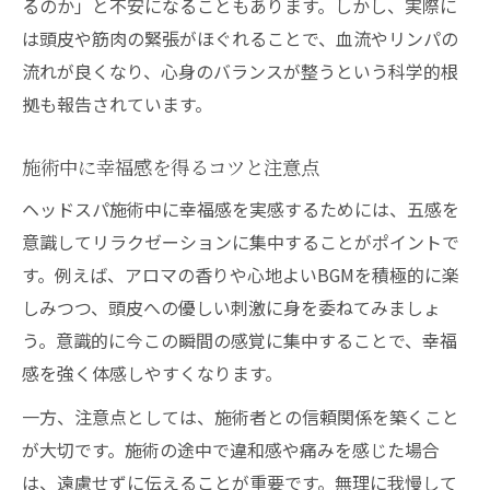
るのか」と不安になることもあります。しかし、実際に
は頭皮や筋肉の緊張がほぐれることで、血流やリンパの
流れが良くなり、心身のバランスが整うという科学的根
拠も報告されています。
施術中に幸福感を得るコツと注意点
ヘッドスパ施術中に幸福感を実感するためには、五感を
意識してリラクゼーションに集中することがポイントで
す。例えば、アロマの香りや心地よいBGMを積極的に楽
しみつつ、頭皮への優しい刺激に身を委ねてみましょ
う。意識的に今この瞬間の感覚に集中することで、幸福
感を強く体感しやすくなります。
一方、注意点としては、施術者との信頼関係を築くこと
が大切です。施術の途中で違和感や痛みを感じた場合
は、遠慮せずに伝えることが重要です。無理に我慢して