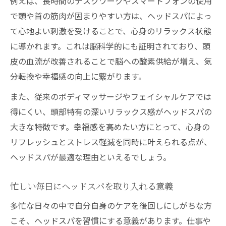
例えば、長時間のデスクワークやスマートフォンの使用
で頭や首の筋肉が固まりやすい方は、ヘッドスパによっ
て心地よい刺激を受けることで、心身のリラックス状態
に導かれます。これは脳科学的にも証明されており、頭
皮の血流が改善されることで脳への酸素供給が増え、気
分転換や幸福感の向上に繋がります。
また、従来のボディマッサージやフェイシャルケアでは
得にくい、頭部特有の深いリラックス感がヘッドスパの
大きな特徴です。幸福感を高めたい方にとって、心身の
リフレッシュとストレス軽減を同時に叶えられる点が、
ヘッドスパが最適な理由といえるでしょう。
忙しい毎日にヘッドスパを取り入れる意義
多忙な日々の中で自分自身のケアを後回しにしがちな方
こそ、ヘッドスパを習慣にする意義があります。仕事や