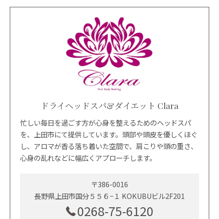
ドライヘッドスパ&ダイエット Clara
忙しい毎日を過ごす方が心身を整えるためのヘッドスパ
を、上田市にて提供しています。頭部や頭皮を優しくほぐ
し、アロマが香る落ち着いた空間で、肩こりや頭の重さ、
心身の乱れなどに幅広くアプローチします。
〒386-0016
長野県上田市国分５５６−１ KOKUBUビル2F201
0268-75-6120