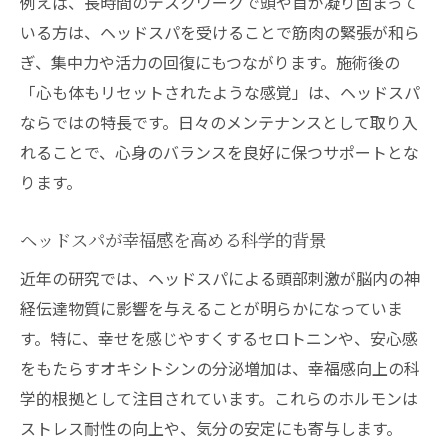
例えば、長時間のデスクワークで頭や首が凝り固まって
いる方は、ヘッドスパを受けることで筋肉の緊張が和ら
ぎ、集中力や活力の回復にもつながります。施術後の
「心も体もリセットされたような感覚」は、ヘッドスパ
ならではの特長です。日々のメンテナンスとして取り入
れることで、心身のバランスを良好に保つサポートとな
ります。
ヘッドスパが幸福感を高める科学的背景
近年の研究では、ヘッドスパによる頭部刺激が脳内の神
経伝達物質に影響を与えることが明らかになっていま
す。特に、幸せを感じやすくするセロトニンや、安心感
をもたらすオキシトシンの分泌増加は、幸福感向上の科
学的根拠として注目されています。これらのホルモンは
ストレス耐性の向上や、気分の安定にも寄与します。