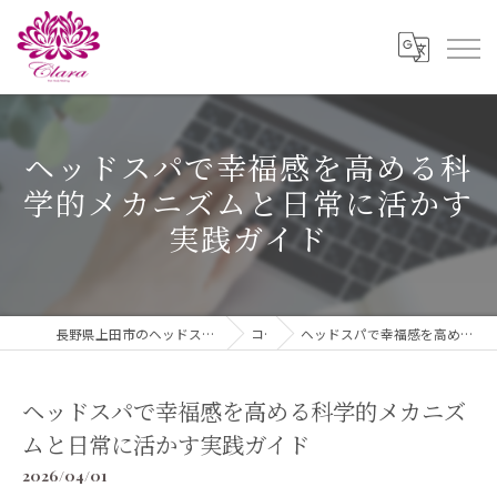
ヘッドスパで幸福感を高める科
学的メカニズムと日常に活かす
実践ガイド
長野県上田市のヘッドスパならドライヘッドスパ ＆ダイエットClara
コラム
ヘッドスパで幸福感を高める科学的メカニズムと日常に活かす実践ガイド
ヘッドスパで幸福感を高める科学的メカニズ
ムと日常に活かす実践ガイド
2026/04/01