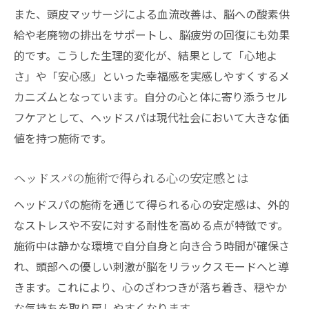
また、頭皮マッサージによる血流改善は、脳への酸素供
給や老廃物の排出をサポートし、脳疲労の回復にも効果
的です。こうした生理的変化が、結果として「心地よ
さ」や「安心感」といった幸福感を実感しやすくするメ
カニズムとなっています。自分の心と体に寄り添うセル
フケアとして、ヘッドスパは現代社会において大きな価
値を持つ施術です。
ヘッドスパの施術で得られる心の安定感とは
ヘッドスパの施術を通じて得られる心の安定感は、外的
なストレスや不安に対する耐性を高める点が特徴です。
施術中は静かな環境で自分自身と向き合う時間が確保さ
れ、頭部への優しい刺激が脳をリラックスモードへと導
きます。これにより、心のざわつきが落ち着き、穏やか
な気持ちを取り戻しやすくなります。