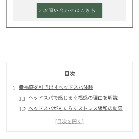
お問い合わせはこちら
目次
幸福感を引き出すヘッドスパ体験
ヘッドスパで感じる幸福感の理由を解説
ヘッドスパがもたらすストレス緩和の効果
ヘッドスパ体験で心身のバランスが整う仕
組み
ヘッドスパが幸福感を高める科学的背景