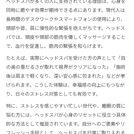
ヘッドスパが多くの人に支持されている理由は、心身を
同時に癒やす効果が期待できる点にあります。現代人は
長時間のデスクワークやスマートフォンの使用により、
頭部や首、肩に慢性的な緊張を抱えがちです。ヘッドス
パでは、頭皮や頭部の筋肉を優しくマッサージすること
で、血行を促進し、筋肉の緊張を和らげます。
たとえば、実際にヘッドスパを受けた方の声として「目
の奥の重だるさが取れて視界がクリアになった」「施術
後は肩まで軽くなり、深い安心感に包まれた」などが挙
げられます。こうした体験は、幸福感の向上にもつなが
り、日々のストレス対策としても有効です。
特に、ストレスを感じやすい忙しい世代や、睡眠の質に
悩む方には、ヘッドスパが心身のリセットに役立つ具体
的な方法として推奨されています。自分へのご褒美やリ
フレッシュ手段として、ヘッドスパを日常に取り入れる