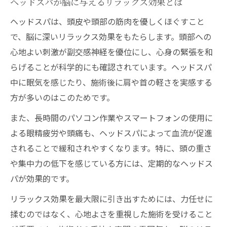
ヘッドスパが脳に与えるリラックス効果とは
ヘッドスパは、頭皮や頭部の筋肉を優しくほぐすこと
で、脳に深いリラックス効果をもたらします。頭部への
心地よい刺激が副交感神経を優位にし、心身の緊張を和
らげることが科学的にも確認されています。ヘッドスパ
中に眠気を感じたり、施術後に肩や首の軽さを実感する
方が多いのはこのためです。
また、長時間のパソコン作業やスマートフォンの使用に
よる眼精疲労や頭痛も、ヘッドスパによって血流が促進
されることで緩和されやすくなります。特に、頭の重さ
や集中力の低下を感じている方には、定期的なヘッドス
パが効果的です。
リラックス効果を最大限に引き出すためには、力任せに
揉むのではなく、心地よさを重視した施術を受けること