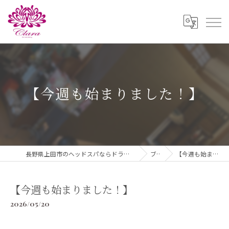
【今週も始まりました！】
長野県上田市のヘッドスパならドライヘッドスパ ＆ダイエットClara
ブログ
【今週も始まりました！】
【今週も始まりました！】
2026/05/20