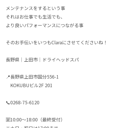
メンテナンスをするという事
それはお仕事でも生活でも、
より良いパフォーマンスにつながる事
そのお手伝いをいつもClaraにさせてくださいね！
長野県｜上田市｜ドライヘッドスパ
📍長野県上田市国分556-1
KOKUBUビル2F 201
📞0268-75-6120
🈺10:00〜18:00（最終受付）
※土日・祝日は17:00まで