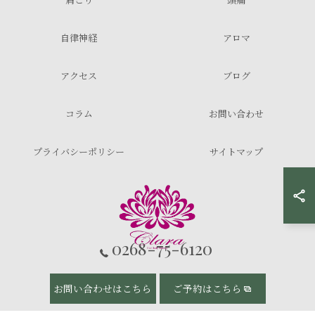
自律神経
アロマ
アクセス
ブログ
コラム
お問い合わせ
プライバシーポリシー
サイトマップ
0268-75-6120
© 2026 長野県上田市のヘッドスパならドライヘッドスパ＆ダイエット Clara ALL
お問い合わせはこちら
ご予約はこちら
RIGHTS RESERVED.