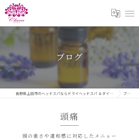
ブログ
長野県上田市のヘッドスパならドライヘッドスパ ＆ダイエットClara
ブログ
頭痛
頭の重さや違和感に対応したメニュー